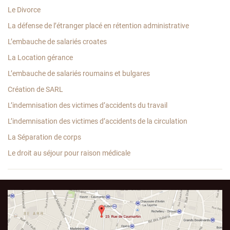
Le Divorce
La défense de l’étranger placé en rétention administrative
L’embauche de salariés croates
La Location gérance
L’embauche de salariés roumains et bulgares
Création de SARL
L’indemnisation des victimes d’accidents du travail
L’indemnisation des victimes d’accidents de la circulation
La Séparation de corps
Le droit au séjour pour raison médicale