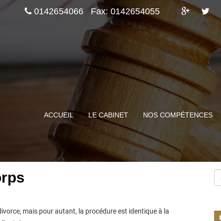
0142654066
Fax: 0142654055
ACCUEIL
LE CABINET
NOS COMPÉTENCES
orps
ivorce, mais pour autant, la procédure est identique à la