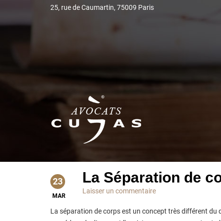
25, rue de Caumartin, 75009 Paris
La Séparation de c
23
Laisser un commentaire
MAR
La séparation de corps est un concept très différent du d