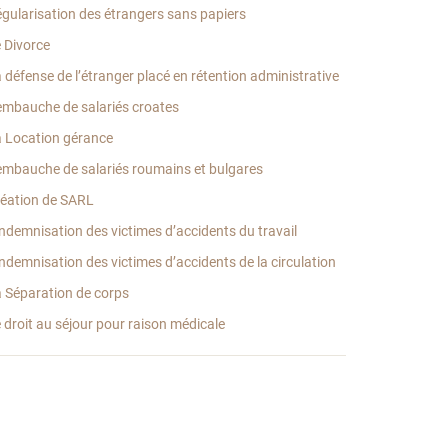
gularisation des étrangers sans papiers
 Divorce
 défense de l’étranger placé en rétention administrative
embauche de salariés croates
 Location gérance
embauche de salariés roumains et bulgares
éation de SARL
indemnisation des victimes d’accidents du travail
indemnisation des victimes d’accidents de la circulation
 Séparation de corps
 droit au séjour pour raison médicale