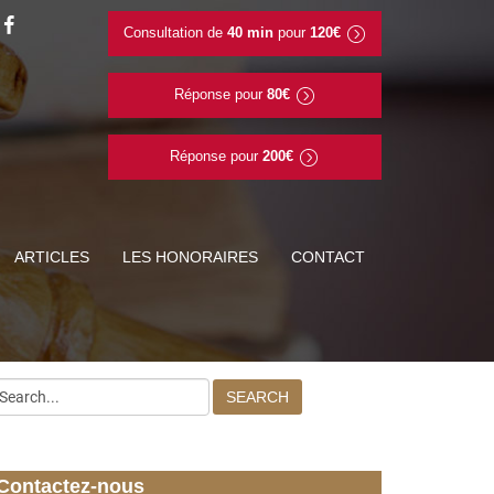
Consultation de
40 min
pour
120€
Réponse pour
80€
Réponse pour
200€
ARTICLES
LES HONORAIRES
CONTACT
SEARCH
Contactez-nous