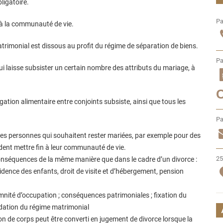
ligatoire.
Pa
 à la communauté de vie.
trimonial est dissous au profit du régime de séparation de biens.
Pa
qui laisse subsister un certain nombre des attributs du mariage, à
ation alimentaire entre conjoints subsiste, ainsi que tous les
Pa
es personnes qui souhaitent rester mariées, par exemple pour des
ndent mettre fin à leur communauté de vie.
25
conséquences de la même manière que dans le cadre d’un divorce :
idence des enfants, droit de visite et d’hébergement, pension
mnité d’occupation ; conséquences patrimoniales ; fixation du
uidation du régime matrimonial
n de corps peut être converti en jugement de divorce lorsque la