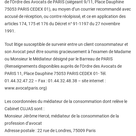
de l’Ordre des Avocats de PARIS (siégeant 9/11, Place Dauphine
75053 PARIS CEDEX 01), au moyen d’un courrier recommandé avec
accusé de réception, ou contre récépissé, et ce en application des
articles 174, 175 et 176 du Décret n° 91-1197 du 27 novembre
1991.
Tout litige susceptible de survenir entre un client consommateur et
son Avocat peut être soumis gracieusement à l’examen de Madame
ou Monsieur le Médiateur désigné par le Barreau de PARIS
(Renseignements disponibles auprès de l’Ordre des Avocats de
PARIS 11, Place Dauphine 75053 PARIS CEDEX 01- Tél.
01.44.32.47.22 – Fax : 01.44.32.48.38 – site internet :
www.avocatparis.org)
Les coordonnées du médiateur de la consommation dont relève le
Cabinet CUJAS sont :
Monsieur Jérôme Hercé, médiateur de la consommation de la
profession d’avocat
Adresse postale : 22 rue de Londres, 75009 Paris