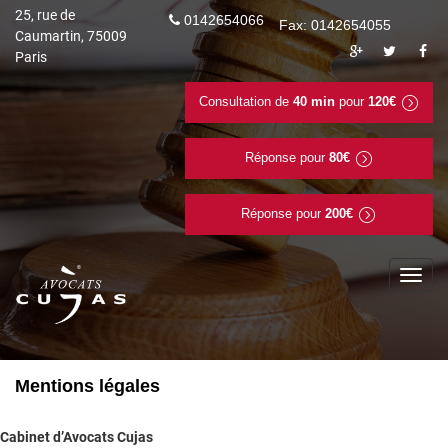
25, rue de
0142654066
Fax: 0142654055
Caumartin, 75009
Paris
Consultation de
40 min
pour
120€
Réponse pour
80€
Réponse pour
200€
To
na
Mentions légales
Cabinet d’Avocats Cujas