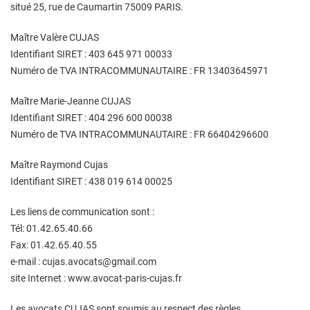
situé 25, rue de Caumartin 75009 PARIS.
Maître Valère CUJAS
Identifiant SIRET : 403 645 971 00033
Numéro de TVA INTRACOMMUNAUTAIRE : FR 13403645971
Maître Marie-Jeanne CUJAS
Identifiant SIRET : 404 296 600 00038
Numéro de TVA INTRACOMMUNAUTAIRE : FR 66404296600
Maître Raymond Cujas
Identifiant SIRET : 438 019 614 00025
Les liens de communication sont :
Tél: 01.42.65.40.66
Fax: 01.42.65.40.55
e-mail : cujas.avocats@gmail.com
site Internet : www.avocat-paris-cujas.fr
Les avocats CUJAS sont soumis au respect des règles