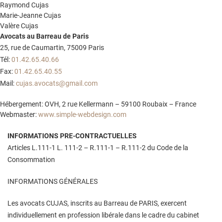
Raymond Cujas
Marie-Jeanne Cujas
Valère Cujas
Avocats au Barreau de Paris
25, rue de Caumartin, 75009 Paris
Tél:
01.42.65.40.66
Fax:
01.42.65.40.55
Mail:
cujas.avocats@gmail.com
Hébergement: OVH, 2 rue Kellermann – 59100 Roubaix – France
Webmaster:
www.simple-webdesign.com
INFORMATIONS PRE-CONTRACTUELLES
Articles L.111-1 L. 111-2 – R.111-1 – R.111-2 du Code de la
Consommation
INFORMATIONS GÉNÉRALES
Les avocats CUJAS, inscrits au Barreau de PARIS, exercent
individuellement en profession libérale dans le cadre du cabinet