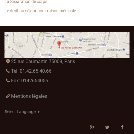
La Séparation de corps
Le droit au séjour pour raison médicale
25 rue Caumartin 75009, Paris
Tel: 01.42.65.40.66
Fax: 0142654055
Mentions légales
Select Language
▼