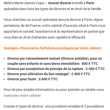
Maître Marie-Jeanne Cujas –
Avocat divorce
installé à
Paris
spécialisé dans tous les types de divorces et en droit de la famille.
Vous cherchez un avocat spécialisé dans le divorce à Paris, région
parisienne, Ile-de-France, notre cabinet d’avocats situé à Paris vous
apportera le conseil, l’assistance et la représentation en justice que
vous êtes en droit d’attendre avec rapidité et efficacité.
Exemples d’honoraires forfaitaires pratiqués par notre cabinet
:
Divorce par consentement mutuel (Divorce amiable), pour un
couple sans enfants et sans biens immobiliers
:
800 € TTC
.
Divorce par acceptation du principe de la rupture : 2.400 € TTC
Divorce pour altération du lien conjugal : 2.400 € TTC
Divorce pour faute : 3.600 € TTC
Pour de plus amples informations ou pour prendre un rendez-vous
contactez notre cabinet
Il existe 4 types de divorce : une procédure amiable et 3 procédures