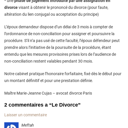
* une
phase de jugement introduite par une assignation en
divorce
visant à obtenir le prononcé du divorce (pour faute,
altération du lien conjugal ou acceptation du principe)
L’époux demandeur dispose d’un délai de 3 mois à compter de
l’ordonnance de non-conciliation pour assigner et poursuivre la
procédure. S’il n’a pas usé de cette faculté, l’époux défendeur peut
prendre alors l’initiative de la poursuite de la procédure, étant
entendu que les mesures provisoires prises lors de l’audience de
non-conciliation restent valables pendant 30 mois.
Notre cabinet pratique l’honoraire forfaitaire, fixé dès le début pour
un montant définitif et pour une prestation définie.
Maître Marie-Jeanne Cujas – avocat divorce Paris
2 commentaires a
“
Le Divorce
”
Laisser un commentaire
Meftah