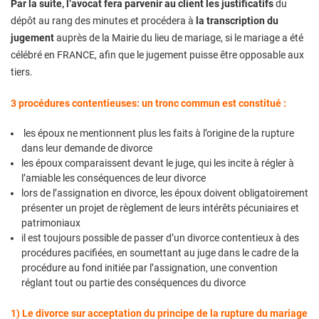
Par la suite, l’avocat fera parvenir au client les justificatifs
du
dépôt au rang des minutes et procédera à
la transcription du
jugement
auprès de la Mairie du lieu de mariage, si le mariage a été
célébré en FRANCE, afin que le jugement puisse être opposable aux
tiers.
3 procédures contentieuses: un tronc commun est constitué :
les époux ne mentionnent plus les faits à l’origine de la rupture
dans leur demande de divorce
les époux comparaissent devant le juge, qui les incite à régler à
l’amiable les conséquences de leur divorce
lors de l’assignation en divorce, les époux doivent obligatoirement
présenter un projet de règlement de leurs intérêts pécuniaires et
patrimoniaux
il est toujours possible de passer d’un divorce contentieux à des
procédures pacifiées, en soumettant au juge dans le cadre de la
procédure au fond initiée par l’assignation, une convention
réglant tout ou partie des conséquences du divorce
1) Le divorce sur acceptation du principe de la rupture du mariage