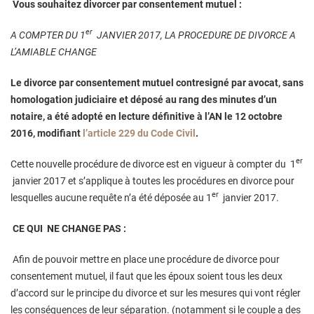
Vous souhaitez divorcer par consentement mutuel :
er
A COMPTER DU 1
JANVIER 2017, LA PROCEDURE DE DIVORCE A
L’AMIABLE CHANGE
Le divorce par consentement mutuel contresigné par avocat, sans
homologation judiciaire et déposé au rang des minutes d’un
notaire, a été adopté en lecture définitive à l’AN le 12 octobre
2016, modifiant
l’article 229 du Code Civil
.
er
Cette nouvelle procédure de divorce est en vigueur à compter du 1
janvier 2017 et s’applique à toutes les procédures en divorce pour
er
lesquelles aucune requête n’a été déposée au 1
janvier 2017.
CE QUI NE CHANGE PAS :
Afin de pouvoir mettre en place une procédure de divorce pour
consentement mutuel, il faut que les époux soient tous les deux
d’accord sur le principe du divorce et sur les mesures qui vont régler
les conséquences de leur séparation. (notamment si le couple a des