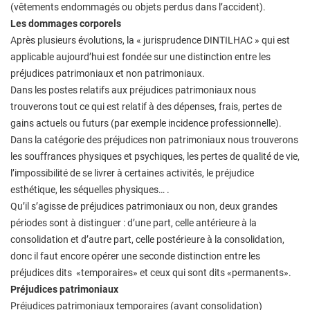
(vêtements endommagés ou objets perdus dans l’accident).
Les dommages corporels
Après plusieurs évolutions, la « jurisprudence DINTILHAC » qui est
applicable aujourd’hui est fondée sur une distinction entre les
préjudices patrimoniaux et non patrimoniaux.
Dans les postes relatifs aux préjudices patrimoniaux nous
trouverons tout ce qui est relatif à des dépenses, frais, pertes de
gains actuels ou futurs (par exemple incidence professionnelle).
Dans la catégorie des préjudices non patrimoniaux nous trouverons
les souffrances physiques et psychiques, les pertes de qualité de vie,
l’impossibilité de se livrer à certaines activités, le préjudice
esthétique, les séquelles physiques… .
Qu’il s’agisse de préjudices patrimoniaux ou non, deux grandes
périodes sont à distinguer : d’une part, celle antérieure à la
consolidation et d’autre part, celle postérieure à la consolidation,
donc il faut encore opérer une seconde distinction entre les
préjudices dits «temporaires» et ceux qui sont dits «permanents».
Préjudices patrimoniaux
Préjudices patrimoniaux temporaires (avant consolidation)