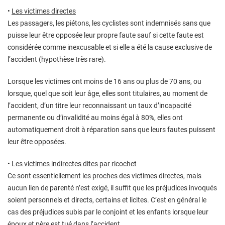
•
Les victimes directes
Les passagers, les piétons, les cyclistes sont indemnisés sans que
puisse leur être opposée leur propre faute sauf si cette faute est
considérée comme inexcusable et si elle a été la cause exclusive de
l’accident (hypothèse très rare).
Lorsque les victimes ont moins de 16 ans ou plus de 70 ans, ou
lorsque, quel que soit leur âge, elles sont titulaires, au moment de
l’accident, d’un titre leur reconnaissant un taux d’incapacité
permanente ou d’invalidité au moins égal à 80%, elles ont
automatiquement droit à réparation sans que leurs fautes puissent
leur être opposées.
•
Les victimes indirectes dites par ricochet
Ce sont essentiellement les proches des victimes directes, mais
aucun lien de parenté n’est exigé, il suffit que les préjudices invoqués
soient personnels et directs, certains et licites. C’est en général le
cas des préjudices subis par le conjoint et les enfants lorsque leur
époux et père est tué dans l’accident.