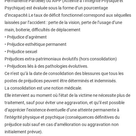
Permanente Partielle) ou AIPP (Atteinte à l’Intégrité Physique et
Psychique) est évaluée sous la forme d’un pourcentage
d’incapacité.Le taux de déficit fonctionnel correspond aux séquelles
laissées par l’accident : perte de la vision, perte de l’usage d’une
main, boiterie, difficultés de déplacement
• Préjudice d’agrément
• Préjudice esthétique permanent
• Préjudice sexuel
Préjudices extra-patrimoniaux évolutifs (hors consolidation)
• Préjudices liés à des pathologies évolutives.
Ce n’est qu’à la date de consolidation des blessures que tous les
postes de préjudices peuvent être déterminés et indemnisés.
La consolidation est une notion médicale.
Elle intervient au moment où l’état de la victime ne nécessite plus de
traitement, sauf pour éviter une aggravation, et qu’il est possible
d’apprécier l’existence éventuelle d’une atteinte permanente à
l’intégrité physique et psychique (conséquences définitives du
préjudice subi sauf en cas d’amélioration ou aggravation non
initialement prévue).