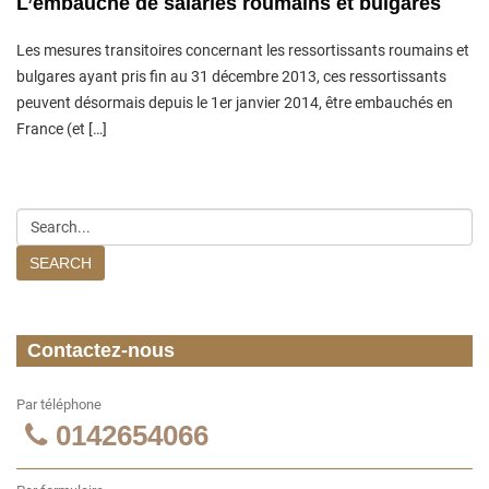
L’embauche de salariés roumains et bulgares
Les mesures transitoires concernant les ressortissants roumains et
bulgares ayant pris fin au 31 décembre 2013, ces ressortissants
peuvent désormais depuis le 1er janvier 2014, être embauchés en
France (et […]
SEARCH
Contactez-nous
Par téléphone
0142654066