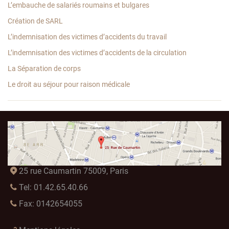
L’embauche de salariés roumains et bulgares
Création de SARL
L’indemnisation des victimes d’accidents du travail
L’indemnisation des victimes d’accidents de la circulation
La Séparation de corps
Le droit au séjour pour raison médicale
25 rue Caumartin 75009, Paris
Tel: 01.42.65.40.66
Fax: 0142654055