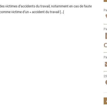
 des victimes d’accidents du travail, notamment en cas de faute
Pa
comme victime d’un « accident du travail […]
Pa
Pa
25