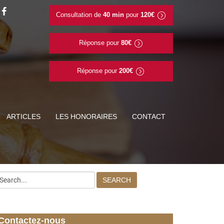
Consultation de
40 min
pour
120€
Réponse pour
80€
Réponse pour
200€
ARTICLES
LES HONORAIRES
CONTACT
SEARCH
Contactez-nous