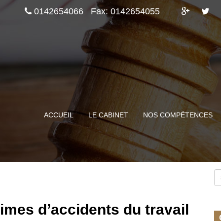
0142654066
Fax: 0142654055
ACCUEIL
LE CABINET
NOS COMPÉTENCES
imes d’accidents du travail