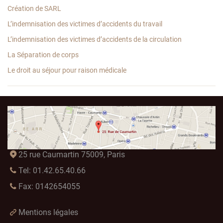
Création de SARL
L’indemnisation des victimes d’accidents du travail
L’indemnisation des victimes d’accidents de la circulation
La Séparation de corps
Le droit au séjour pour raison médicale
25 rue Caumartin 75009, Paris
Tel: 01.42.65.40.66
Fax: 0142654055
Mentions légales