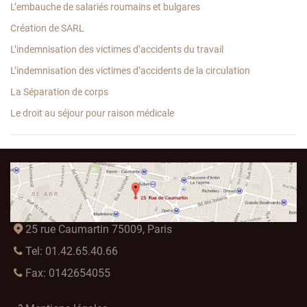
L’embauche de salariés roumains et bulgares
Création de SARL
L’indemnisation des victimes d’accidents du travail
L’indemnisation des victimes d’accidents de la circulation
La Séparation de corps
Le droit au séjour pour raison médicale
25 rue Caumartin 75009, Paris
Tel: 01.42.65.40.66
Fax: 0142654055