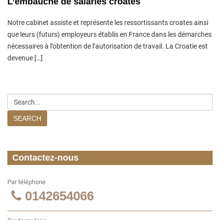
L’embauche de salariés croates
Notre cabinet assiste et représente les ressortissants croates ainsi
que leurs (futurs) employeurs établis en France dans les démarches
nécessaires à l’obtention de l’autorisation de travail. La Croatie est
devenue […]
SEARCH
Contactez-nous
Par téléphone
0142654066