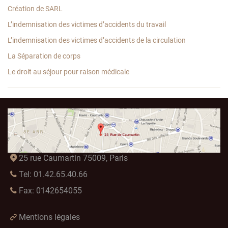
Création de SARL
L’indemnisation des victimes d’accidents du travail
L’indemnisation des victimes d’accidents de la circulation
La Séparation de corps
Le droit au séjour pour raison médicale
25 rue Caumartin 75009, Paris
Tel: 01.42.65.40.66
Fax: 0142654055
Mentions légales