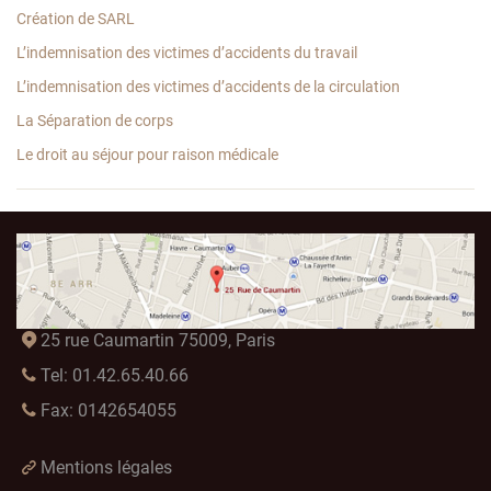
Création de SARL
L’indemnisation des victimes d’accidents du travail
L’indemnisation des victimes d’accidents de la circulation
La Séparation de corps
Le droit au séjour pour raison médicale
25 rue Caumartin 75009, Paris
Tel: 01.42.65.40.66
Fax: 0142654055
Mentions légales