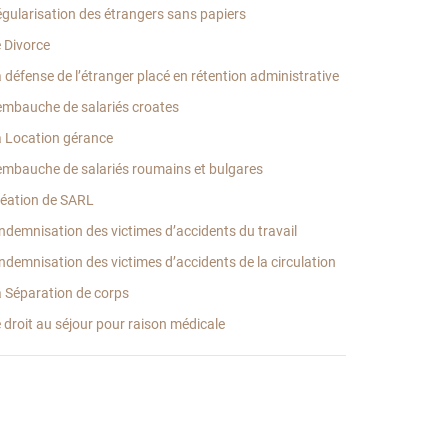
gularisation des étrangers sans papiers
 Divorce
 défense de l’étranger placé en rétention administrative
embauche de salariés croates
 Location gérance
embauche de salariés roumains et bulgares
éation de SARL
indemnisation des victimes d’accidents du travail
indemnisation des victimes d’accidents de la circulation
 Séparation de corps
 droit au séjour pour raison médicale