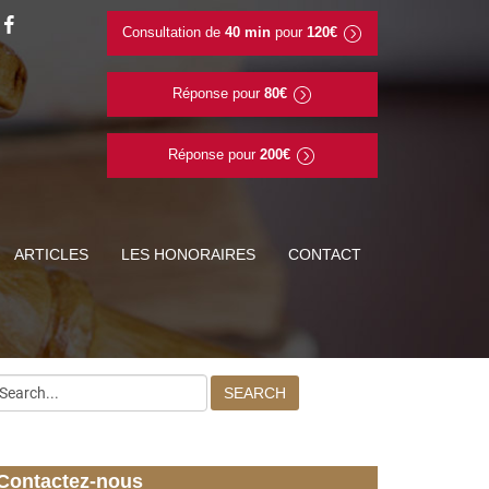
Consultation de
40 min
pour
120€
Réponse pour
80€
Réponse pour
200€
ARTICLES
LES HONORAIRES
CONTACT
SEARCH
Contactez-nous