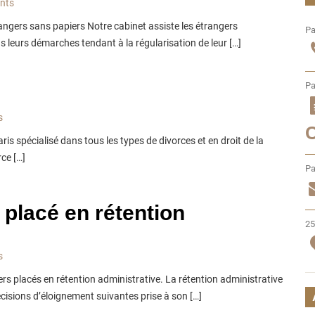
nts
angers sans papiers Notre cabinet assiste les étrangers
Pa
 leurs démarches tendant à la régularisation de leur […]
Pa
s
is spécialisé dans tous les types de divorces et en droit de la
ce […]
Pa
 placé en rétention
25
s
ers placés en rétention administrative. La rétention administrative
cisions d’éloignement suivantes prise à son […]