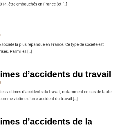
2014, être embauchés en France (et […]
s
e société la plus répandue en France. Ce type de société est
ses. Parmi les […]
imes d’accidents du travail
s
 des victimes d’accidents du travail, notamment en cas de faute
comme victime d’un « accident du travail […]
times d’accidents de la