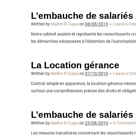
L’embauche de salariés
Written by
Maître R Cujas
on
08/08/2013
—
Leave a Co
Notre cabinet assiste et représente les ressortissants c
les démarches nécessaires à l’obtention de l’autorisation
La Location gérance
Written by
Maître R Cujas
on
07/10/2010
—
Leave a Co
Contrat simple en apparence, la location-gérance néces
surtout une compréhension précise des droits et obligati
L’embauche de salariés
Written by
Maître R Cujas
on
23/08/2010
—
6 Comment
Les mesures transitoires concernant les ressortissants 