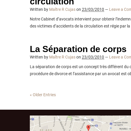
circulation
Written by
Maître R Cujas
on
23/03/2010
—
Leave a Co
Notre Cabinet d’avocats intervient pour obtenir l’indemni
des victimes d’accidents de la circulation est régie par la l
La Séparation de corps
Written by
Maître R Cujas
on
23/03/2010
—
Leave a Co
La séparation de corps est un concept très différent du d
procédure de divorce et l’assistance par un avocat est ob
«
Older Entries