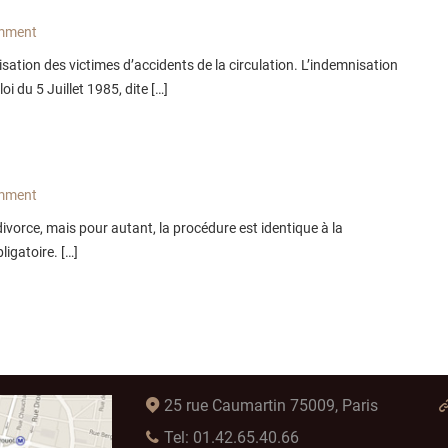
mment
sation des victimes d’accidents de la circulation. L’indemnisation
oi du 5 Juillet 1985, dite […]
mment
ivorce, mais pour autant, la procédure est identique à la
ligatoire. […]
25 rue Caumartin 75009, Paris
Tel: 01.42.65.40.66