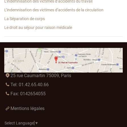
L’indemnisation des victimes d’accidents du travail
L’indemnisation des victimes d’accidents de la circulation
La Séparation de corps
Le droit au séjour pour raison médicale
25 rue Caumartin 75009, Paris
Tel: 01.42.65.40.66
Fax: 0142654055
Mentions légales
Select Language
▼