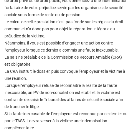
de droit privé ou de droit public, vous bénéficiez d’une indemnisation
forfaitaire de votre préjudice servie par les organismes de sécurité
sociale sous forme de rente ou de pension.
Le calcul de cette prestation n’est pas fondé sur les règles du droit
commun et n’a donc pas pour objet la réparation intégrale du
préjudice de la victime.
Néanmoins, il vous est possible d’engager une action contre
l’employeur lorsque ce dernier a commis une faute inexcusable.
La saisine préalable de la Commission de Recours Amiable (CRA)
est obligatoire.
La CRA instruit le dossier, puis convoque l’employeur et la victime à
une réunion.
Lorsque l’employeur refuse de reconnaître la réalité de la faute
inexcusable, un PV de non-conciliation est établi et la victime est
contrainte de saisir le Tribunal des affaires de sécurité sociale afin
de trancher le litige.
Si la faute inexcusable de l’employeur est reconnue par ce dernier ou
par le TASS, il devra verser à la victime une indemnisation
complémentaire.