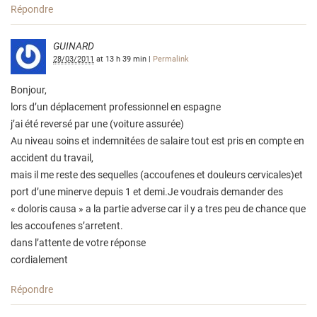
Répondre
GUINARD
28/03/2011
at
13 h 39 min
|
Permalink
Bonjour,
lors d’un déplacement professionnel en espagne
j’ai été reversé par une (voiture assurée)
Au niveau soins et indemnitées de salaire tout est pris en compte en
accident du travail,
mais il me reste des sequelles (accoufenes et douleurs cervicales)et
port d’une minerve depuis 1 et demi.Je voudrais demander des
« doloris causa » a la partie adverse car il y a tres peu de chance que
les accoufenes s’arretent.
dans l’attente de votre réponse
cordialement
Répondre