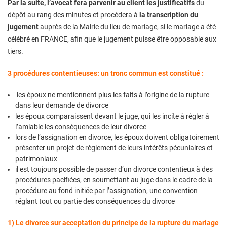
Par la suite, l’avocat fera parvenir au client les justificatifs
du
dépôt au rang des minutes et procédera à
la transcription du
jugement
auprès de la Mairie du lieu de mariage, si le mariage a été
célébré en FRANCE, afin que le jugement puisse être opposable aux
tiers.
3 procédures contentieuses: un tronc commun est constitué :
les époux ne mentionnent plus les faits à l’origine de la rupture
dans leur demande de divorce
les époux comparaissent devant le juge, qui les incite à régler à
l’amiable les conséquences de leur divorce
lors de l’assignation en divorce, les époux doivent obligatoirement
présenter un projet de règlement de leurs intérêts pécuniaires et
patrimoniaux
il est toujours possible de passer d’un divorce contentieux à des
procédures pacifiées, en soumettant au juge dans le cadre de la
procédure au fond initiée par l’assignation, une convention
réglant tout ou partie des conséquences du divorce
1) Le divorce sur acceptation du principe de la rupture du mariage