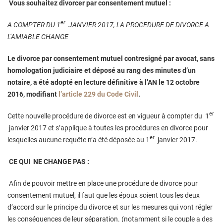
Vous souhaitez divorcer par consentement mutuel :
er
A COMPTER DU 1
JANVIER 2017, LA PROCEDURE DE DIVORCE A
L’AMIABLE CHANGE
Le divorce par consentement mutuel contresigné par avocat, sans
homologation judiciaire et déposé au rang des minutes d’un
notaire, a été adopté en lecture définitive à l’AN le 12 octobre
2016, modifiant
l’article 229 du Code Civil
.
er
Cette nouvelle procédure de divorce est en vigueur à compter du 1
janvier 2017 et s’applique à toutes les procédures en divorce pour
er
lesquelles aucune requête n’a été déposée au 1
janvier 2017.
CE QUI NE CHANGE PAS :
Afin de pouvoir mettre en place une procédure de divorce pour
consentement mutuel, il faut que les époux soient tous les deux
d’accord sur le principe du divorce et sur les mesures qui vont régler
les conséquences de leur séparation. (notamment si le couple a des