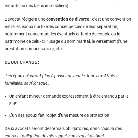
enfants ou des biens immobiliers)
L’avocat rédigera une
convention de divorce
: c’est une convention
entre les époux qui fixe les conséquences de leur séparation,
notamment concernant les éventuels enfants du couple ou le
patrimoine de celui-ci, l’usage du nom marital, le versement d’une
prestation compensatoire, etc.
CE QUI CHANGE :
Les époux n’auront plus à passer devant le Juge aux Affaires
familiales, sauf lorsque :
Un enfant mineur demande expressément à être entendu par le
juge
L’un des époux fait l’objet d’une mesure de protection
Deux avocats seront désormais obligatoires, donc c
hacun des
époux a l’obligation de faire appel à un avocat distinct.