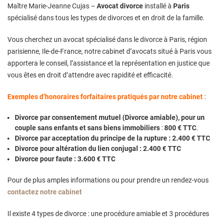
Maître Marie-Jeanne Cujas –
Avocat divorce
installé à
Paris
spécialisé dans tous les types de divorces et en droit de la famille.
Vous cherchez un avocat spécialisé dans le divorce à Paris, région
parisienne, Ile-de-France, notre cabinet d’avocats situé à Paris vous
apportera le conseil, l’assistance et la représentation en justice que
vous êtes en droit d’attendre avec rapidité et efficacité.
Exemples d’honoraires forfaitaires pratiqués par notre cabinet
:
Divorce par consentement mutuel (Divorce amiable), pour un
couple sans enfants et sans biens immobiliers
:
800 € TTC
.
Divorce par acceptation du principe de la rupture : 2.400 € TTC
Divorce pour altération du lien conjugal : 2.400 € TTC
Divorce pour faute : 3.600 € TTC
Pour de plus amples informations ou pour prendre un rendez-vous
contactez notre cabinet
Il existe 4 types de divorce : une procédure amiable et 3 procédures