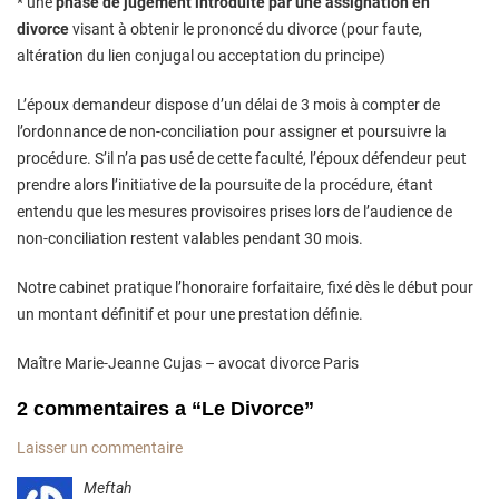
* une
phase de jugement introduite par une assignation en
divorce
visant à obtenir le prononcé du divorce (pour faute,
altération du lien conjugal ou acceptation du principe)
L’époux demandeur dispose d’un délai de 3 mois à compter de
l’ordonnance de non-conciliation pour assigner et poursuivre la
procédure. S’il n’a pas usé de cette faculté, l’époux défendeur peut
prendre alors l’initiative de la poursuite de la procédure, étant
entendu que les mesures provisoires prises lors de l’audience de
non-conciliation restent valables pendant 30 mois.
Notre cabinet pratique l’honoraire forfaitaire, fixé dès le début pour
un montant définitif et pour une prestation définie.
Maître Marie-Jeanne Cujas – avocat divorce Paris
2 commentaires a
“
Le Divorce
”
Laisser un commentaire
Meftah